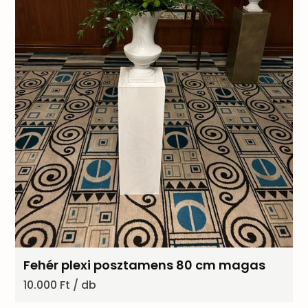
Fehér plexi posztamens 80 cm magas
10.000 Ft / db