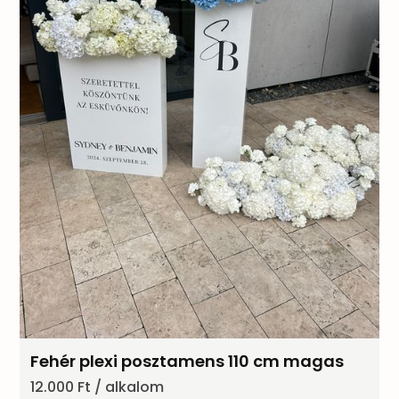
Fehér plexi posztamens 110 cm magas
12.000 Ft / alkalom