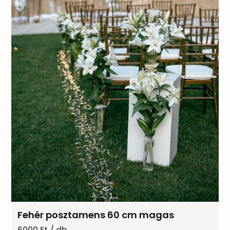
Fehér posztamens 60 cm magas
6000 Ft / db