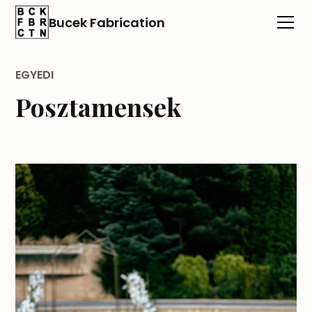
Bucek Fabrication
EGYEDI
Posztamensek