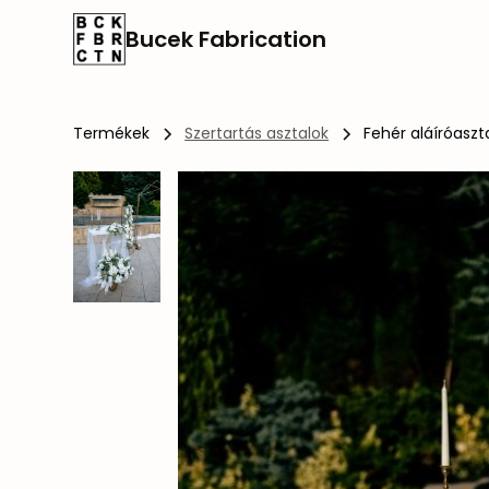
Bucek Fabrication
Termékek
Szertartás asztalok
Fehér aláíróaszt