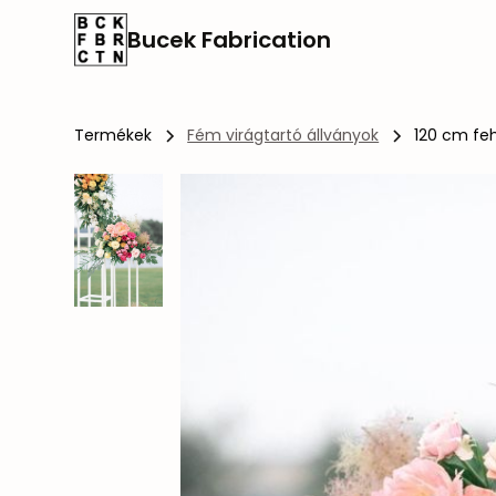
Bucek Fabrication
Termékek
Fém virágtartó állványok
120 cm feh